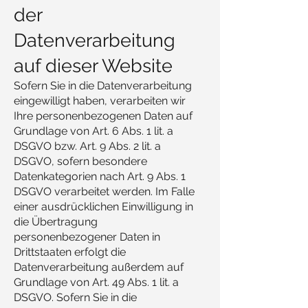
der
Datenverarbeitung
auf dieser Website
Sofern Sie in die Datenverarbeitung
eingewilligt haben, verarbeiten wir
Ihre personenbezogenen Daten auf
Grundlage von Art. 6 Abs. 1 lit. a
DSGVO bzw. Art. 9 Abs. 2 lit. a
DSGVO, sofern besondere
Datenkategorien nach Art. 9 Abs. 1
DSGVO verarbeitet werden. Im Falle
einer ausdrücklichen Einwilligung in
die Übertragung
personenbezogener Daten in
Drittstaaten erfolgt die
Datenverarbeitung außerdem auf
Grundlage von Art. 49 Abs. 1 lit. a
DSGVO. Sofern Sie in die