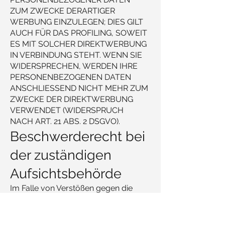
ZUM ZWECKE DERARTIGER
WERBUNG EINZULEGEN; DIES GILT
AUCH FÜR DAS PROFILING, SOWEIT
ES MIT SOLCHER DIREKTWERBUNG
IN VERBINDUNG STEHT. WENN SIE
WIDERSPRECHEN, WERDEN IHRE
PERSONENBEZOGENEN DATEN
ANSCHLIESSEND NICHT MEHR ZUM
ZWECKE DER DIREKTWERBUNG
VERWENDET (WIDERSPRUCH
NACH ART. 21 ABS. 2 DSGVO).
Beschwerde­recht bei
der zuständigen
Aufsichts­behörde
Im Falle von Verstößen gegen die
DSGVO steht den Betroffenen ein
Beschwerderecht bei einer
Aufsichtsbehörde, insbesondere in