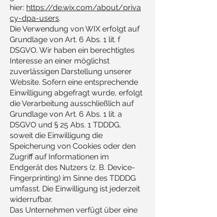
hier:
https://de.wix.com/about/priva
cy-dpa-users
.
Die Verwendung von WIX erfolgt auf
Grundlage von Art. 6 Abs. 1 lit. f
DSGVO. Wir haben ein berechtigtes
Interesse an einer möglichst
zuverlässigen Darstellung unserer
Website. Sofern eine entsprechende
Einwilligung abgefragt wurde, erfolgt
die Verarbeitung ausschließlich auf
Grundlage von Art. 6 Abs. 1 lit. a
DSGVO und § 25 Abs. 1 TDDDG,
soweit die Einwilligung die
Speicherung von Cookies oder den
Zugriff auf Informationen im
Endgerät des Nutzers (z. B. Device-
Fingerprinting) im Sinne des TDDDG
umfasst. Die Einwilligung ist jederzeit
widerrufbar.
Das Unternehmen verfügt über eine