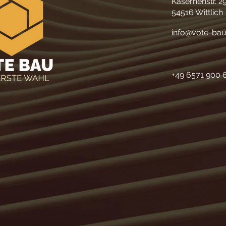
Kasernenstr. 2
54516 Wittlich
info@vote-bau
+49 6571 900 