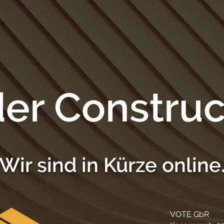
er Construc
Wir sind in Kürze online
VOTE GbR