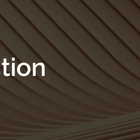
tion
.